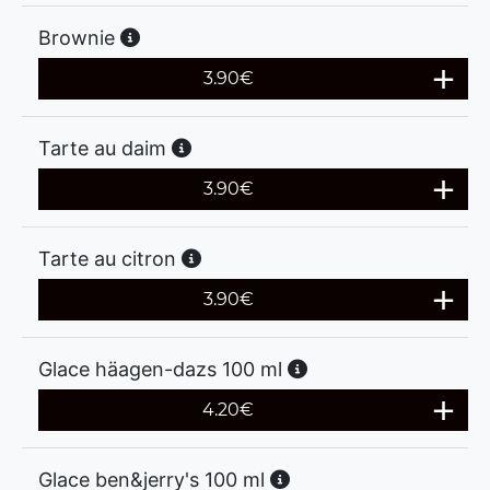
Brownie
3.90
€
Tarte au daim
3.90
€
Tarte au citron
3.90
€
Glace häagen-dazs 100 ml
4.20
€
Glace ben&jerry's 100 ml