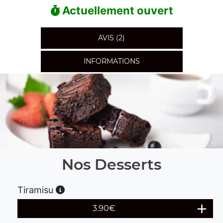
Actuellement ouvert
AVIS (2)
INFORMATIONS
Nos Desserts
Tiramisu
3.90
€