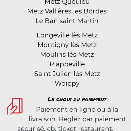
Metz Queuleu
Metz Vallières les Bordes
Le Ban saint Martin
Longeville lès Metz
Montigny lès Metz
Moulins lès Metz
Plappeville
Saint Julien lès Metz
Woippy
Le choix du paiement
Paiement en ligne ou à la
livraison. Réglez par paiement
sécurisé, cb, ticket restaurant,