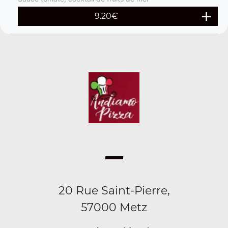
9.20
€
20 Rue Saint-Pierre,
57000 Metz