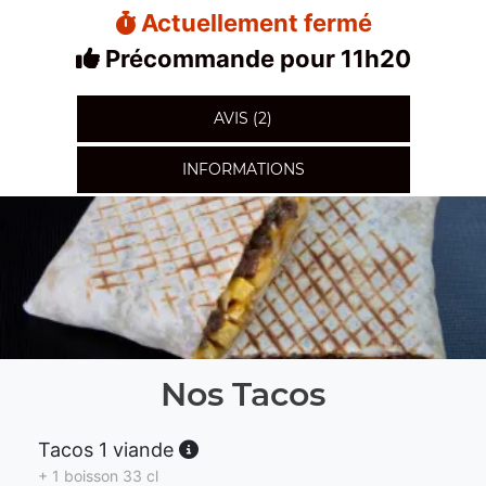
Actuellement fermé
Précommande pour 11h20
AVIS (2)
INFORMATIONS
Nos Tacos
Tacos 1 viande
+ 1 boisson 33 cl