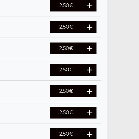
2.50
€
2.50
€
2.50
€
2.50
€
2.50
€
2.50
€
2.50
€