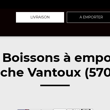
LIVRAISON
A EMPORTER
 Boissons à empo
che Vantoux (57