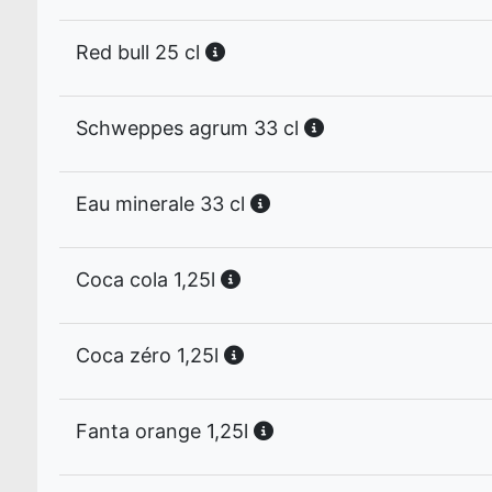
Red bull 25 cl
Schweppes agrum 33 cl
Eau minerale 33 cl
Coca cola 1,25l
Coca zéro 1,25l
Fanta orange 1,25l