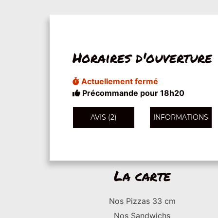
Horaires d'ouverture
Actuellement fermé
Précommande pour 18h20
AVIS (2)
INFORMATIONS
La carte
Nos Pizzas 33 cm
Nos Sandwichs