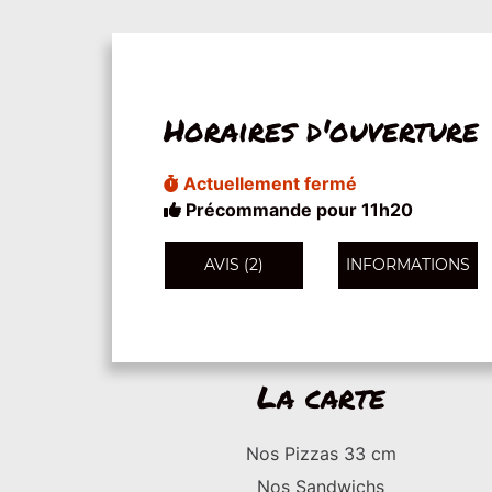
Horaires d'ouverture
Actuellement fermé
Précommande pour 11h20
AVIS (2)
INFORMATIONS
La carte
Nos Pizzas 33 cm
Nos Sandwichs