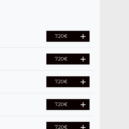
7.20
€
7.20
€
7.20
€
7.20
€
7.20
€