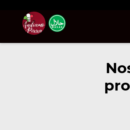
Nos
pro