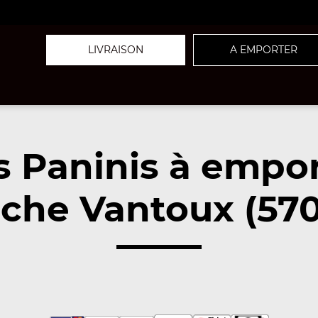
LIVRAISON
A EMPORTER
 Paninis à empo
che Vantoux (57