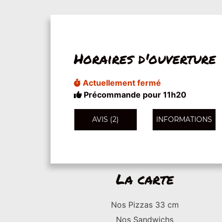
Horaires d'ouverture
Actuellement fermé
Précommande pour 11h20
AVIS (2)
INFORMATIONS
La carte
Nos Pizzas 33 cm
Nos Sandwichs