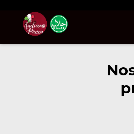
Nos
p