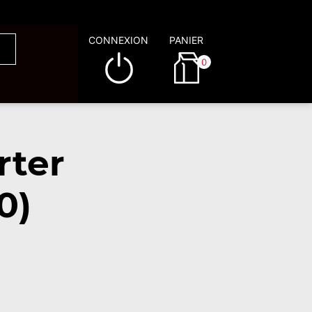
CONNEXION
PANIER
0
rter
0)