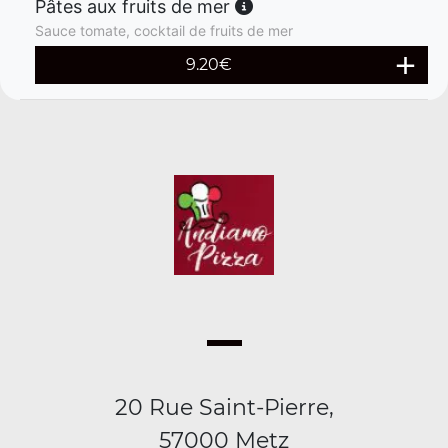
Pâtes aux fruits de mer
Sauce tomate, cocktail de fruits de mer
9.20
€
20 Rue Saint-Pierre,
57000 Metz