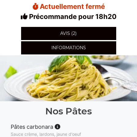
Actuellement fermé
Précommande pour 18h20
AVIS (2)
INFORMATIONS
Nos Pâtes
Pâtes carbonara
Sauce crème, lardons, jaune d'oeuf