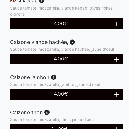
kebab
Sauce tomate, mozzarella, viande kebab, olives noires,
oignons
14.00
€
Calzone viande hachée,
Sauce tomate, mozzarella, viande hachée, jaune d'oeuf
14.00
€
Calzone jambon
Sauce tomate, mozzarella, jambon, jaune d'oeuf
14.00
€
Calzone thon
Sauce tomate, mozzarella, thon, jaune d'oeuf