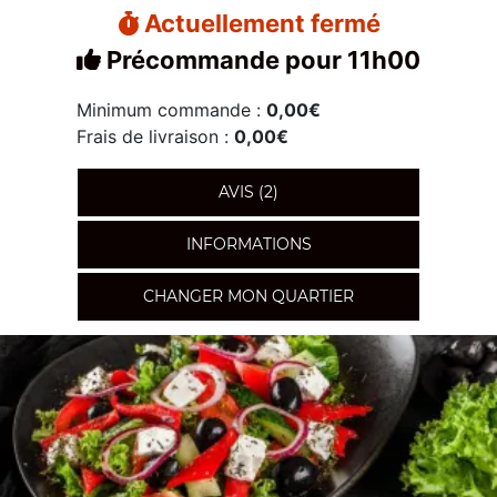
Actuellement fermé
Précommande pour 11h00
Minimum commande :
0,00€
Frais de livraison :
0,00€
AVIS (2)
INFORMATIONS
CHANGER MON QUARTIER