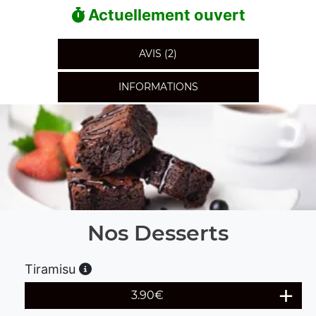
Actuellement ouvert
AVIS (2)
INFORMATIONS
Nos Desserts
Tiramisu
3.90
€