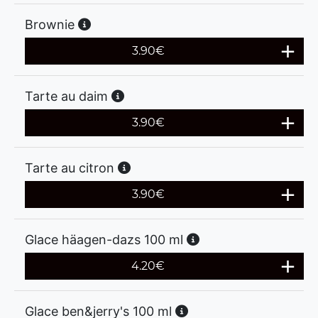
Brownie
3.90
€
Tarte au daim
3.90
€
Tarte au citron
3.90
€
Glace häagen-dazs 100 ml
4.20
€
Glace ben&jerry's 100 ml