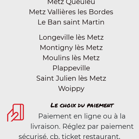
Metz Queuleu
Metz Vallières les Bordes
Le Ban saint Martin
Longeville lès Metz
Montigny lès Metz
Moulins lès Metz
Plappeville
Saint Julien lès Metz
Woippy
Le choix du paiement
Paiement en ligne ou à la
livraison. Réglez par paiement
sécurisé, cb, ticket restaurant,