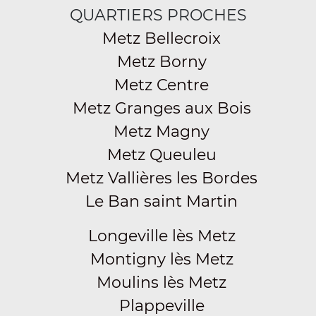
QUARTIERS PROCHES
Metz Bellecroix
Metz Borny
Metz Centre
Metz Granges aux Bois
Metz Magny
Metz Queuleu
Metz Vallières les Bordes
Le Ban saint Martin
Longeville lès Metz
Montigny lès Metz
Moulins lès Metz
Plappeville