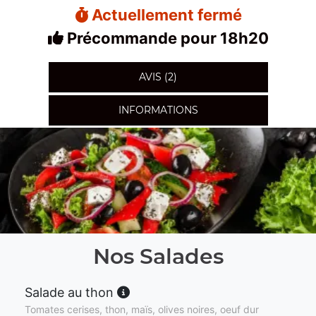
Actuellement fermé
Précommande pour 18h20
AVIS (2)
INFORMATIONS
Nos Salades
Salade au thon
Tomates cerises, thon, maïs, olives noires, oeuf dur