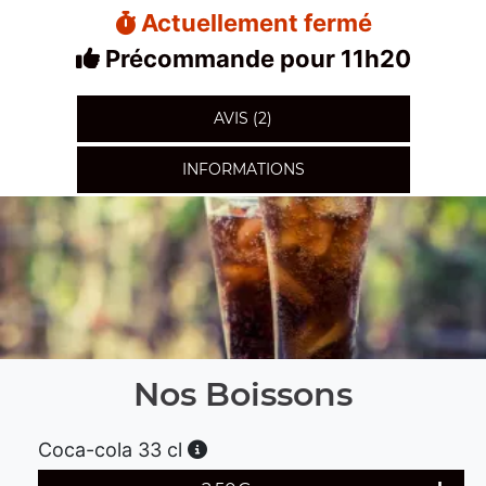
Actuellement fermé
Précommande pour 11h20
AVIS (2)
INFORMATIONS
Nos Boissons
Coca-cola 33 cl