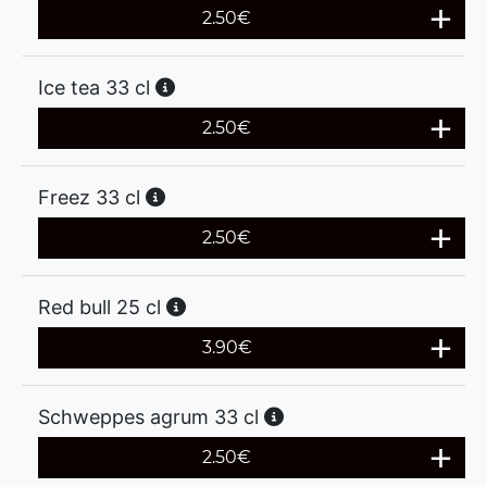
2.50
€
Ice tea 33 cl
2.50
€
Freez 33 cl
2.50
€
Red bull 25 cl
3.90
€
Schweppes agrum 33 cl
2.50
€