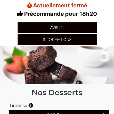
Actuellement fermé
Précommande pour 18h20
AVIS (2)
INFORMATIONS
Nos Desserts
Tiramisu