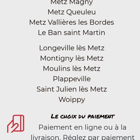
Metz Magny
Metz Queuleu
Metz Vallières les Bordes
Le Ban saint Martin
Longeville lès Metz
Montigny lès Metz
Moulins lès Metz
Plappeville
Saint Julien lès Metz
Woippy
Le choix du paiement
Paiement en ligne ou à la
livraison. Réglez par paiement