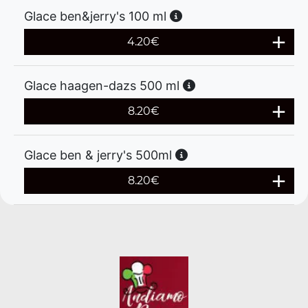
Glace ben&jerry's 100 ml
4.20
€
Glace haagen-dazs 500 ml
8.20
€
Glace ben & jerry's 500ml
8.20
€