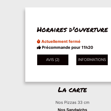
Horaires d'ouverture
Actuellement fermé
Précommande pour 11h20
AVIS (2)
INFORMATIONS
La carte
Nos Pizzas 33 cm
Nos Sandwichs