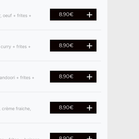
8.90
€
 oeuf + frites +
8.90
€
curry + frites +
8.90
€
andoori + frites +
8.90
€
, crème fraiche,
8.90
€