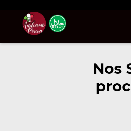
Nos 
proc