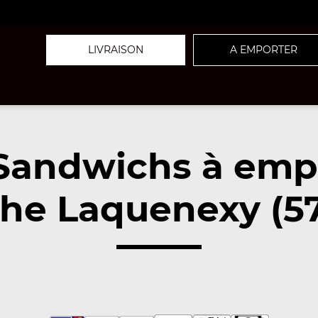
LIVRAISON
A EMPORTER
Sandwichs à emp
he Laquenexy (5