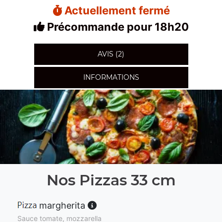
Actuellement fermé
Précommande pour 18h20
AVIS (2)
INFORMATIONS
Nos Pizzas 33 cm
margherita
Sauce tomate, mozzarella