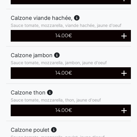
Calzone viande hachée,
Sauce tomate, mozzarella, viande hachée, jaune d'oeuf
14.00
€
Calzone jambon
Sauce tomate, mozzarella, jambon, jaune d'oeuf
14.00
€
Calzone thon
Sauce tomate, mozzarella, thon, jaune d'oeuf
14.00
€
Calzone poulet