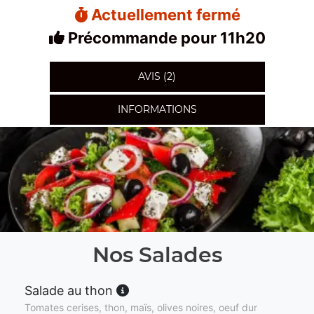
Actuellement fermé
Précommande pour 11h20
AVIS (2)
INFORMATIONS
Nos Salades
Salade au thon
Tomates cerises, thon, maïs, olives noires, oeuf dur