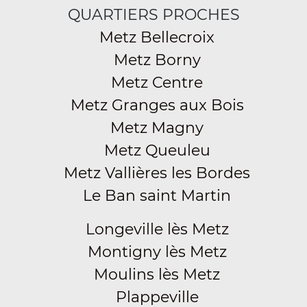
QUARTIERS PROCHES
Metz Bellecroix
Metz Borny
Metz Centre
Metz Granges aux Bois
Metz Magny
Metz Queuleu
Metz Vallières les Bordes
Le Ban saint Martin
Longeville lès Metz
Montigny lès Metz
Moulins lès Metz
Plappeville