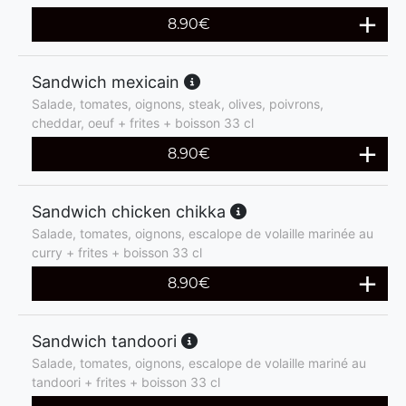
8.90
€
Sandwich mexicain
Salade, tomates, oignons, steak, olives, poivrons,
cheddar, oeuf + frites + boisson 33 cl
8.90
€
Sandwich chicken chikka
Salade, tomates, oignons, escalope de volaille marinée au
curry + frites + boisson 33 cl
8.90
€
Sandwich tandoori
Salade, tomates, oignons, escalope de volaille mariné au
tandoori + frites + boisson 33 cl