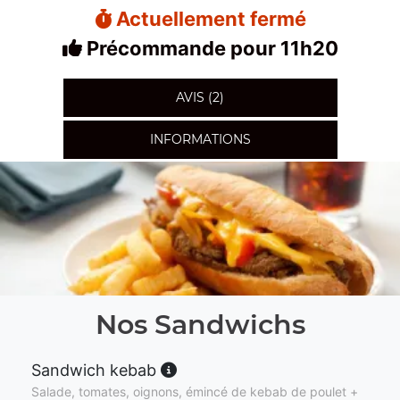
Actuellement fermé
Précommande pour 11h20
AVIS (2)
INFORMATIONS
Nos Sandwichs
Sandwich kebab
Salade, tomates, oignons, émincé de kebab de poulet +