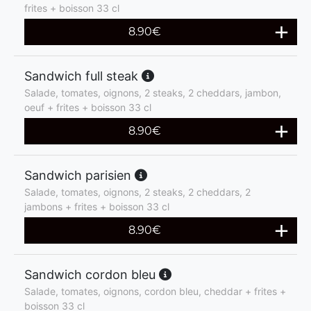
frites + boisson 33 cl
8.90
€
Sandwich full steak
Salade, tomates, oignons, 2 steaks, 2 cheddars, jambon,
oeuf + frites + boisson 33 cl
8.90
€
Sandwich parisien
Salade, tomates, oignons, 2 steaks, 2 cheddars, 2
jambons + frites + boisson 33 cl
8.90
€
Sandwich cordon bleu
Salade, tomates, oignons, cordon bleu, cheddar + frites +
boisson 33 cl