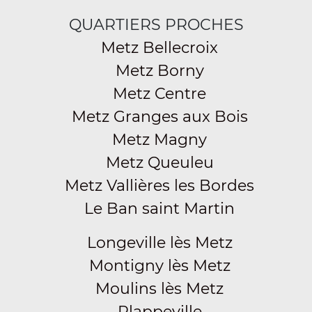
QUARTIERS PROCHES
Metz Bellecroix
Metz Borny
Metz Centre
Metz Granges aux Bois
Metz Magny
Metz Queuleu
Metz Vallières les Bordes
Le Ban saint Martin
Longeville lès Metz
Montigny lès Metz
Moulins lès Metz
Plappeville