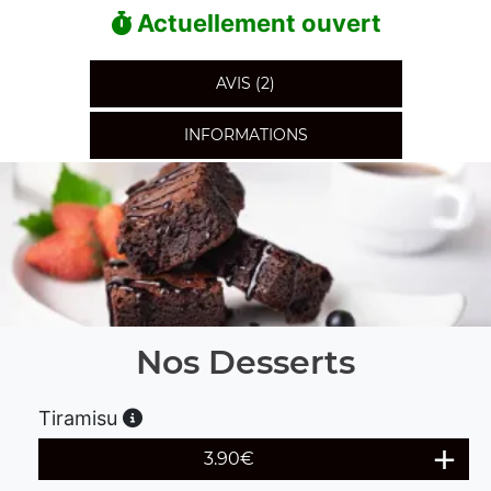
Actuellement ouvert
AVIS (2)
INFORMATIONS
Nos Desserts
Tiramisu
3.90
€