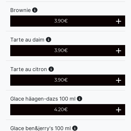
Brownie
3.90
€
Tarte au daim
3.90
€
Tarte au citron
3.90
€
Glace häagen-dazs 100 ml
4.20
€
Glace ben&jerry's 100 ml