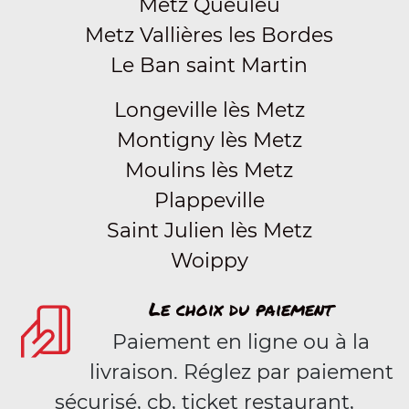
Metz Queuleu
Metz Vallières les Bordes
Le Ban saint Martin
Longeville lès Metz
Montigny lès Metz
Moulins lès Metz
Plappeville
Saint Julien lès Metz
Woippy
Le choix du paiement
Paiement en ligne ou à la
livraison. Réglez par paiement
sécurisé, cb, ticket restaurant,