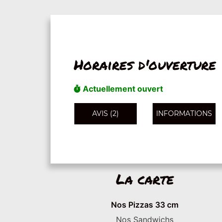
Horaires d'ouverture
Actuellement ouvert
AVIS (2)
INFORMATIONS
La carte
Nos Pizzas 33 cm
Nos Sandwichs