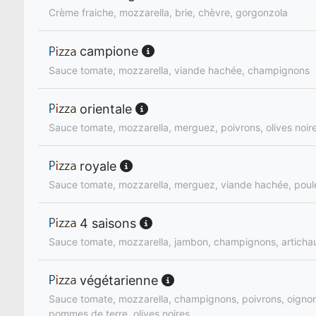
Crème fraiche, mozzarella, brie, chèvre, gorgonzola
campione
Sauce tomate, mozzarella, viande hachée, champignons
orientale
Sauce tomate, mozzarella, merguez, poivrons, olives noire
royale
Sauce tomate, mozzarella, merguez, viande hachée, poul
4 saisons
Sauce tomate, mozzarella, jambon, champignons, artichaut
végétarienne
Sauce tomate, mozzarella, champignons, poivrons, oignons
pommes de terre, olives noires