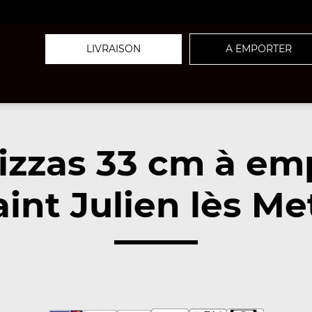
LIVRAISON
A EMPORTER
izzas 33 cm à em
int Julien lès Me