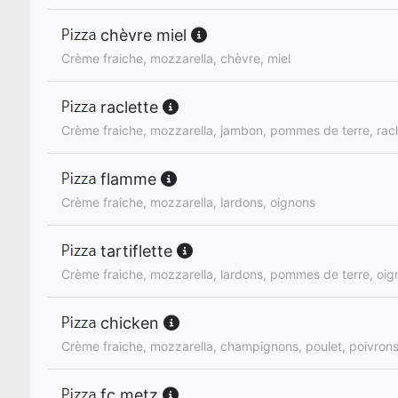
chèvre miel
Crème fraiche, mozzarella, chèvre, miel
raclette
Crème fraiche, mozzarella, jambon, pommes de terre, racl
flamme
Crème fraiche, mozzarella, lardons, oignons
tartiflette
Crème fraiche, mozzarella, lardons, pommes de terre, oig
chicken
Crème fraiche, mozzarella, champignons, poulet, poivron
fc metz