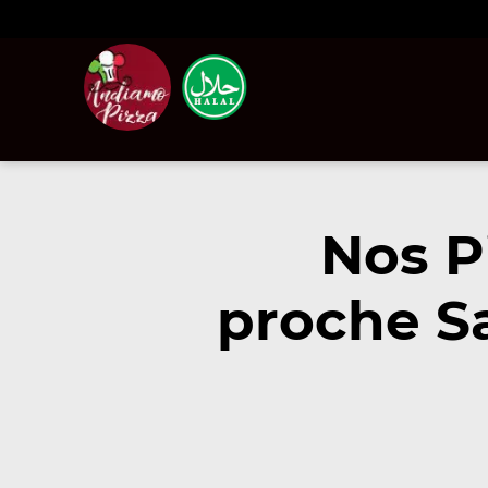
Nos P
proche Sa