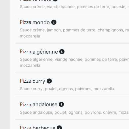
Sauce crème, viande hachée, pommes de terre, boursin, 
mondo
Sauce crème, jambon, pommes de terre, champignons, re
mozzarella
algérienne
Sauce algérienne, viande hachée, pommes de terre, poivro
mozzarella
curry
Sauce curry, poulet, ognons, poivrons, mozzarella
andalouse
Sauce andalouse, poulet, ognons, poivrons, chèvre, mozz
barbecue