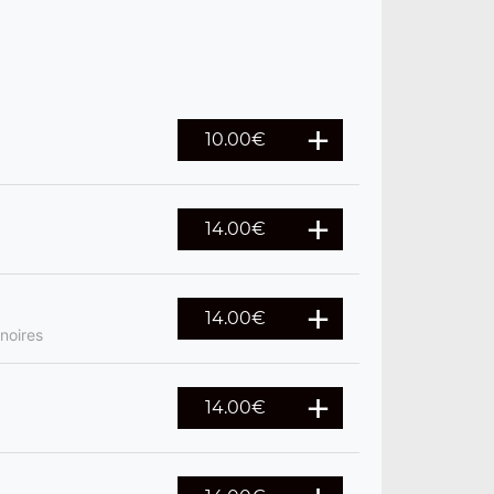
10.00
€
14.00
€
14.00
€
noires
14.00
€