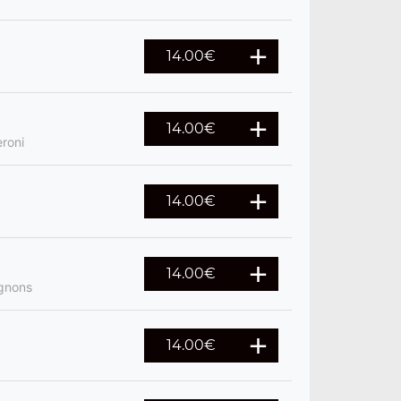
14.00
€
14.00
€
roni
14.00
€
14.00
€
ignons
14.00
€