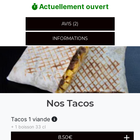
Actuellement ouvert
AVIS (2)
INFORMATIONS
Nos Tacos
Tacos 1 viande
+ 1 boisson 33 cl
8.50
€